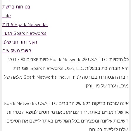
בטיחות ברשת
JLife
אודות Spark Networks
אתרי Spark Networks
הקניין הרוחני שלנו
קשרי משקיעים
כויות יוצרים © 2017 Spark Networks® USA, LLC. כל הזכויות
שמורות. Spark Networks USA, LLC היא חברה בת בבעלות
מלאה של Spark Networks, Inc., חברה הנסחרת בבורסה לניירות
ערך של ניו-יורק (LOV)
Spark Networks USA, LLC אינה עורכת בדיקות רקע של החברים
או של המנויים באתר. יחד עם זאת, אנו מייחסים לנושא הבטיחות
חשיבות עליונה ומפצירים בכל הגולשים באתר ליישם את הטיפים
שלנו לגלישה בטוחה.