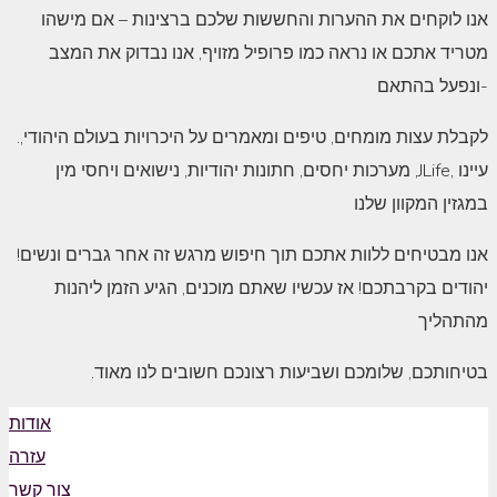
אנו לוקחים את ההערות והחששות שלכם ברצינות – אם מישהו
מטריד אתכם או נראה כמו פרופיל מזויף, אנו נבדוק את המצב
ונפעל בהתאם-
.לקבלת עצות מומחים, טיפים ומאמרים על היכרויות בעולם היהודי,
מערכות יחסים, חתונות יהודיות, נישואים ויחסי מין ,JLife, עיינו
במגזין המקוון שלנו
!אנו מבטיחים ללוות אתכם תוך חיפוש מרגש זה אחר גברים ונשים
יהודים בקרבתכם! אז עכשיו שאתם מוכנים, הגיע הזמן ליהנות
מהתהליך
.בטיחותכם, שלומכם ושביעות רצונכם חשובים לנו מאוד
אודות
עזרה
צור קשר