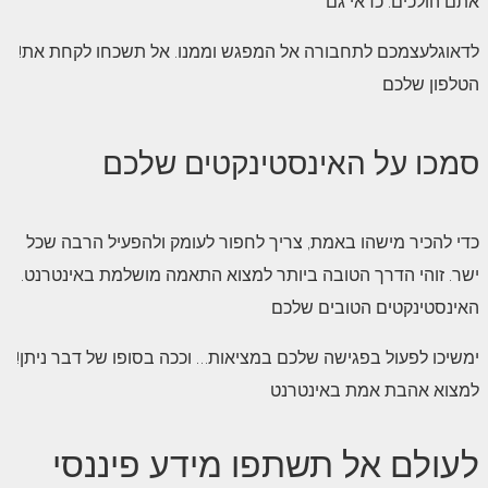
אתם הולכים. כדאי גם
!לדאוגלעצמכם לתחבורה אל המפגש וממנו. אל תשכחו לקחת את
הטלפון שלכם
סמכו על האינסטינקטים שלכם
כדי להכיר מישהו באמת, צריך לחפור לעומק ולהפעיל הרבה שכל
ישר. זוהי הדרך הטובה ביותר למצוא התאמה מושלמת באינטרנט.
האינסטינקטים הטובים שלכם
!ימשיכו לפעול בפגישה שלכם במציאות… וככה בסופו של דבר ניתן
למצוא אהבת אמת באינטרנט
לעולם אל תשתפו מידע פיננסי