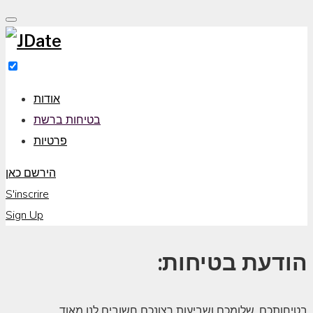
Skip
to
content
אודות
בטיחות ברשת
פרטיות
הירשם כאן
S'inscrire
Sign Up
Safety
:הודעת בטיחות
IL
.בטיחותכם, שלומכם ושביעות רצונכם חשובים לנו מאוד